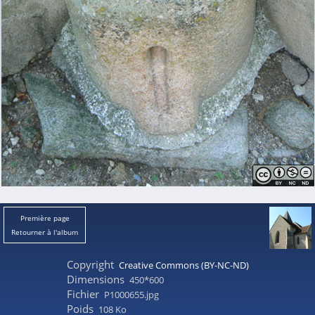
Première page
Retourner à l'album
Copyright
Creative Commons (BY-NC-ND)
Dimensions
450*600
Fichier
P1000655.jpg
Poids
108 Ko