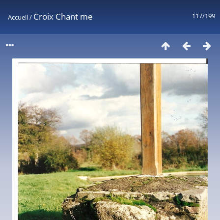
Croix Chant me
117/199
Accueil
/