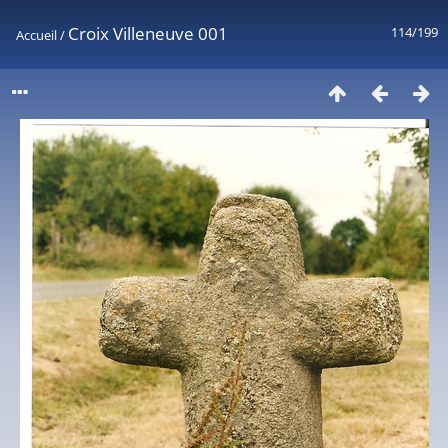
Croix Villeneuve 001
114/199
Accueil
/