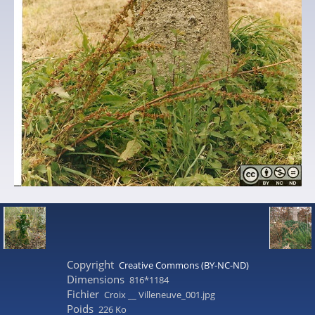
Copyright
Creative Commons (BY-NC-ND)
Dimensions
816*1184
Fichier
Croix __ Villeneuve_001.jpg
Poids
226 Ko