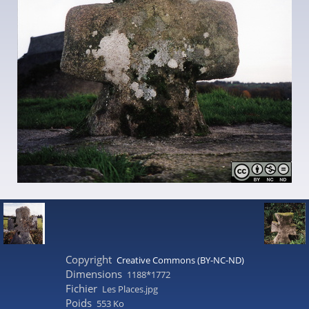
Copyright
Creative Commons (BY-NC-ND)
Dimensions
1188*1772
Fichier
Les Places.jpg
Poids
553 Ko