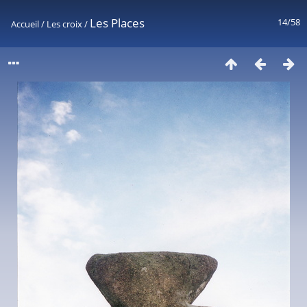
Les Places
14/58
Accueil
/
Les croix
/