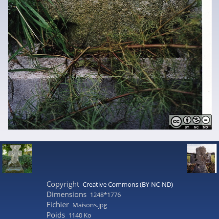
Copyright
Creative Commons (BY-NC-ND)
Dimensions
1248*1776
Fichier
Maisons.jpg
Poids
1140 Ko