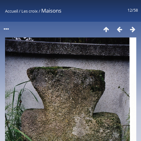
Maisons
12/58
Accueil
/
Les croix
/