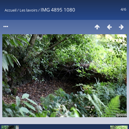
IMG 4895 1080
4/6
Accueil
/
Les lavoirs
/