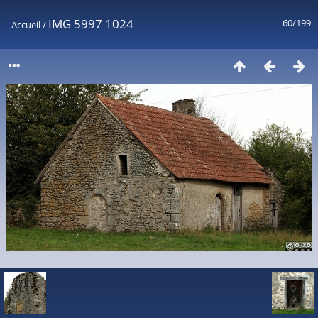
IMG 5997 1024
60/199
Accueil
/