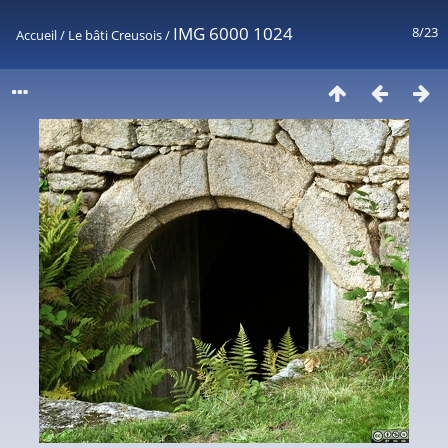
IMG 6000 1024
8/23
Accueil
/
Le bâti Creusois
/