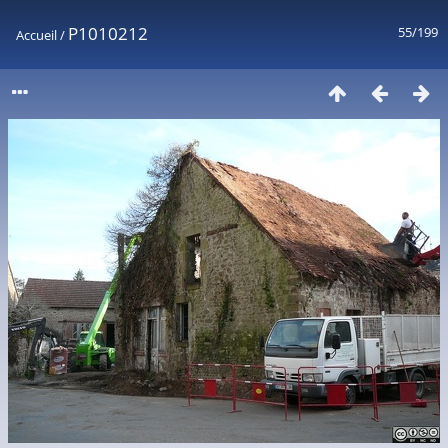
P1010212
55/199
Accueil
/