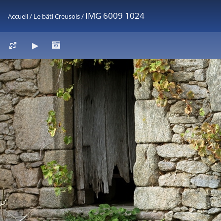
IMG 6009 1024
Accueil
/
Le bâti Creusois
/