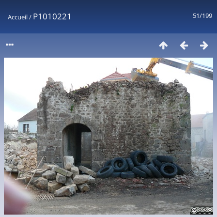
P1010221
51/199
Accueil
/