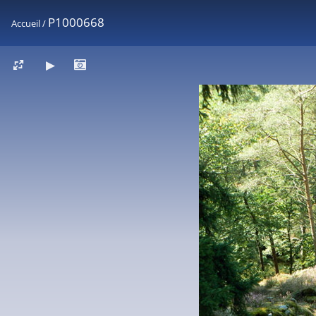
P1000668
Accueil
/