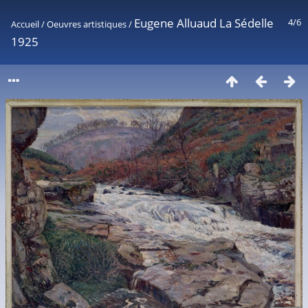
Eugene Alluaud La Sédelle
4/6
Accueil
/
Oeuvres artistiques
/
1925