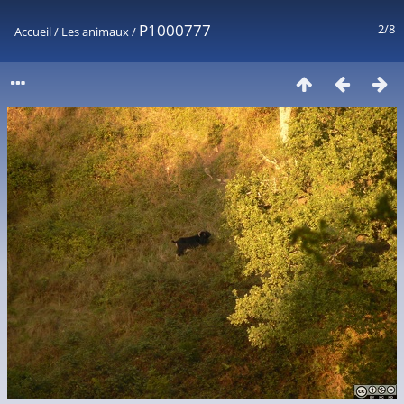
P1000777
2/8
Accueil
/
Les animaux
/