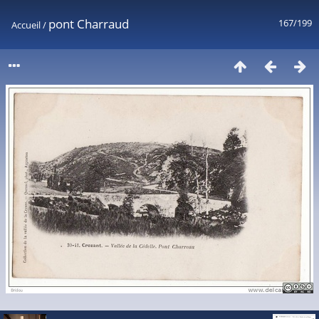
pont Charraud
167/199
Accueil
/