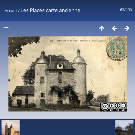
Les Places carte ancienne
163/199
Accueil
/