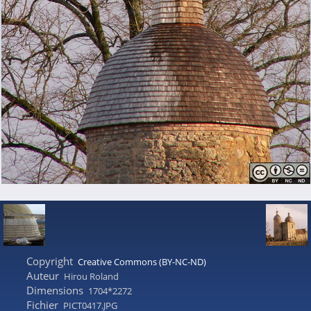
Copyright
Creative Commons (BY-NC-ND)
Auteur
Hirou Roland
Dimensions
1704*2272
Fichier
PICT0417.JPG