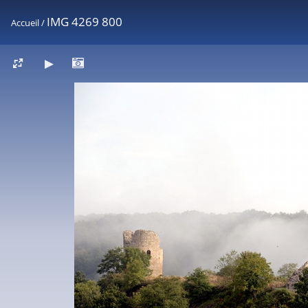
IMG 4269 800
Accueil
/