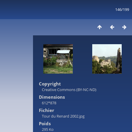
146/199
Copyright
Creative Commons (BY-NC-ND)
Dimensions
612*878
Fichier
Tour du Renard 2002.jpg
Poids
295 Ko