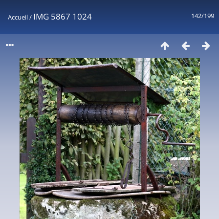
IMG 5867 1024
142/199
Accueil
/