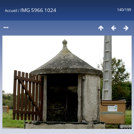
IMG 5966 1024
140/199
Accueil
/