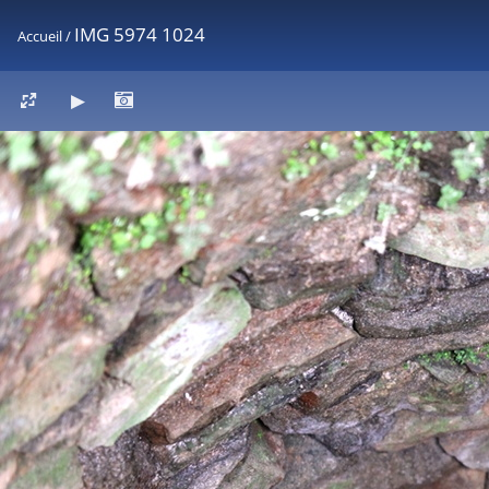
IMG 5974 1024
Accueil
/