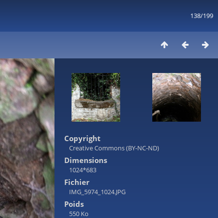
138/199
Copyright
Creative Commons (BY-NC-ND)
Dimensions
1024*683
Fichier
IMG_5974_1024.JPG
Poids
550 Ko