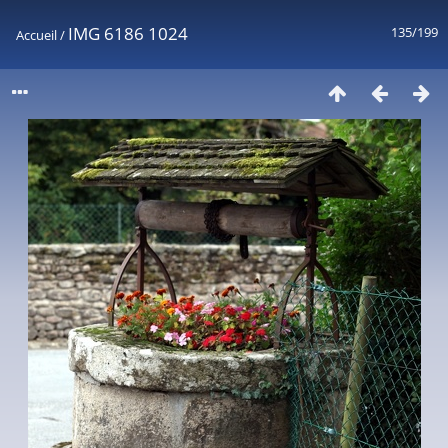
IMG 6186 1024
135/199
Accueil
/