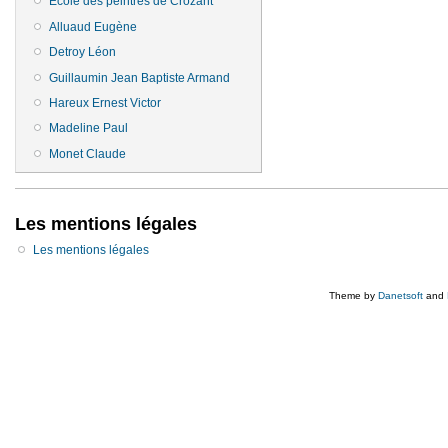
Ecole des peintres de Crozant
Alluaud Eugène
Detroy Léon
Guillaumin Jean Baptiste Armand
Hareux Ernest Victor
Madeline Paul
Monet Claude
Les mentions légales
Les mentions légales
Theme by
Danetsoft
and