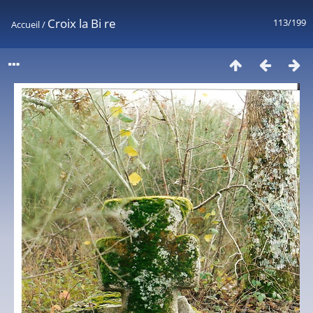
Croix la Bi re
113/199
Accueil
/