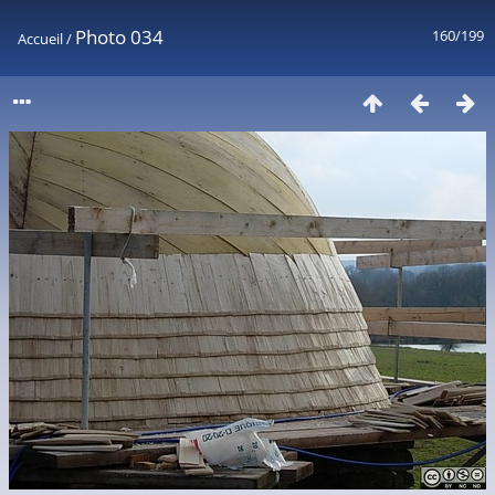
Photo 034
160/199
Accueil
/