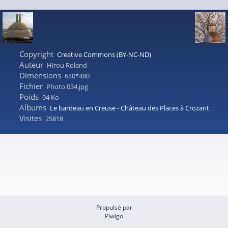
Copyright
Creative Commons (BY-NC-ND)
Auteur
Hirou Roland
Dimensions
640*480
Fichier
Photo 034.jpg
Poids
94 Ko
Albums
Le bardeau en Creuse - Château des Places à Crozant
Visites
25818
Propulsé par
Piwigo