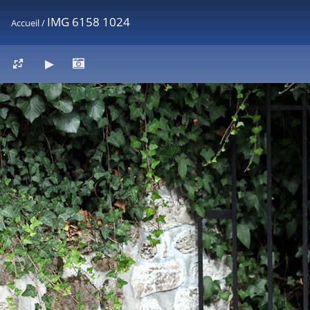
IMG 6158 1024
Accueil
/