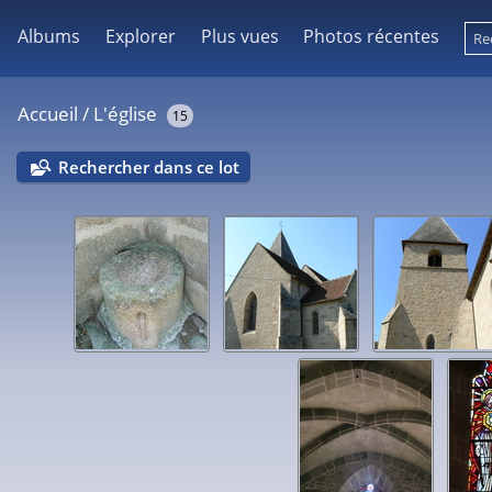
Albums
Explorer
Plus vues
Photos récentes
Accueil
/
L'église
15
Rechercher dans ce lot