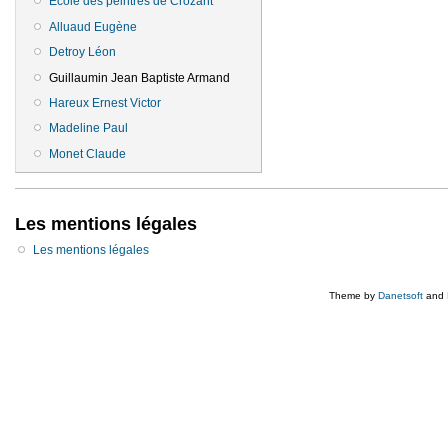
Ecole des peintres de Crozant
Alluaud Eugène
Detroy Léon
Guillaumin Jean Baptiste Armand
Hareux Ernest Victor
Madeline Paul
Monet Claude
Les mentions légales
Les mentions légales
Theme by
Danetsoft
and