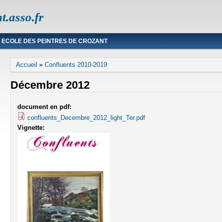
t.asso.fr
ECOLE DES PEINTRES DE CROZANT
Vous êtes ici
Accueil
»
Confluents 2010-2019
Décembre 2012
document en pdf:
confluents_Decembre_2012_light_Ter.pdf
Vignette: