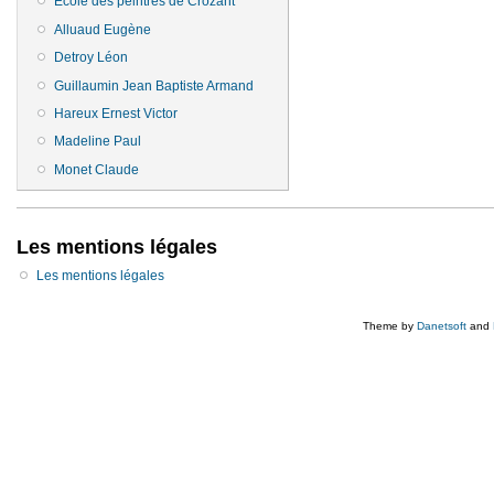
Ecole des peintres de Crozant
Alluaud Eugène
Detroy Léon
Guillaumin Jean Baptiste Armand
Hareux Ernest Victor
Madeline Paul
Monet Claude
Les mentions légales
Les mentions légales
Theme by
Danetsoft
and