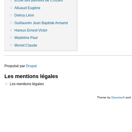
Ecole des peintres de Crozant
Alluaud Eugène
Detroy Léon
Guillaumin Jean Baptiste Armand
Hareux Ernest Victor
Madeline Paul
Monet Claude
Propulsé par
Drupal
Les mentions légales
Les mentions légales
Theme by
Danetsoft
and