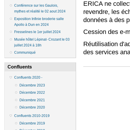
ERICA ne collect
Conférence sur les Gaulois,
revendre, les éc
mythes et réalité le 02 aout 2024
données à des pa
Exposition Infinie broderie salle
Apollo à Dun en 2024
Cession des e-ma
Fresselines le 1er juillet 2024
Musée hôtel Lépinat- Crozant le 03
Réutilisation d'
juillet 2024 à 18h
des services an
Communiqué
Confluents
Confluents 2020 -
Décembre 2023
Décembre 2022
Décembre 2021
Décembre 2020
Confluents 2010-2019
Décembre 2019