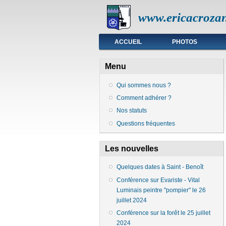
www.ericacrozan
Menu principal
ACCUEIL
PHOTOS
Menu
Qui sommes nous ?
Comment adhérer ?
Nos statuts
Questions fréquentes
Les nouvelles
Quelques dates à Saint - Benoît
Conférence sur Evariste - Vital
Luminais peintre "pompier" le 26
juillet 2024
Conférence sur la forêt le 25 juillet
2024