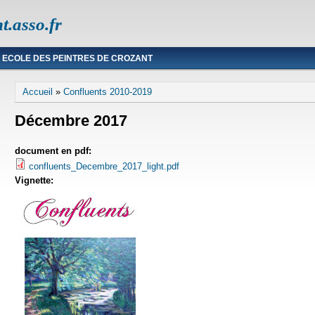
t.asso.fr
ECOLE DES PEINTRES DE CROZANT
Vous êtes ici
Accueil
»
Confluents 2010-2019
Décembre 2017
document en pdf:
confluents_Decembre_2017_light.pdf
Vignette: