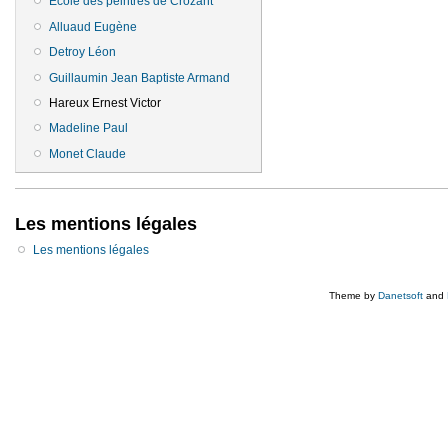
Ecole des peintres de Crozant
Alluaud Eugène
Detroy Léon
Guillaumin Jean Baptiste Armand
Hareux Ernest Victor
Madeline Paul
Monet Claude
Les mentions légales
Les mentions légales
Theme by
Danetsoft
and