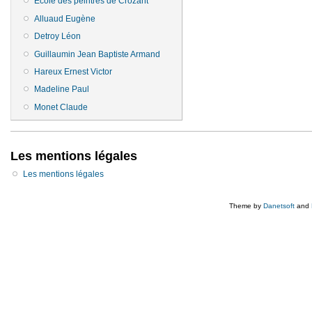
Ecole des peintres de Crozant
Alluaud Eugène
Detroy Léon
Guillaumin Jean Baptiste Armand
Hareux Ernest Victor
Madeline Paul
Monet Claude
Les mentions légales
Les mentions légales
Theme by
Danetsoft
and