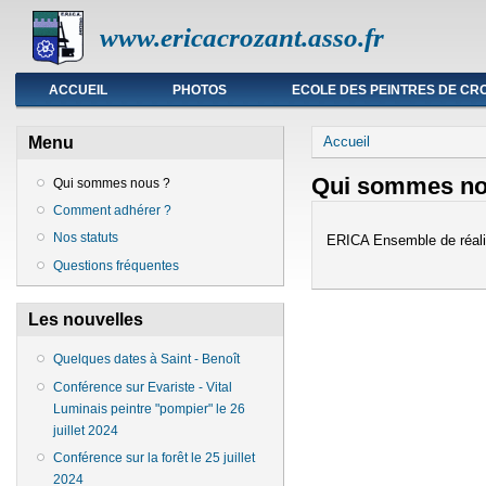
www.ericacrozant.asso.fr
Menu principal
ACCUEIL
PHOTOS
ECOLE DES PEINTRES DE CR
Vous êtes ici
Menu
Accueil
Qui sommes no
Qui sommes nous ?
Comment adhérer ?
Nos statuts
ERICA Ensemble de réalisa
Questions fréquentes
Les nouvelles
Quelques dates à Saint - Benoît
Conférence sur Evariste - Vital
Luminais peintre "pompier" le 26
juillet 2024
Conférence sur la forêt le 25 juillet
2024