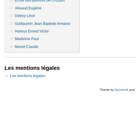
Ecole des peintres de Crozant
Alluaud Eugène
Detroy Léon
Guillaumin Jean Baptiste Armand
Hareux Ernest Victor
Madeline Paul
Monet Claude
Les mentions légales
Les mentions légales
Theme by
Danetsoft
and