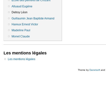
Ecole des peintres de Crozant
Alluaud Eugène
Detroy Léon
Guillaumin Jean Baptiste Armand
Hareux Ernest Victor
Madeline Paul
Monet Claude
Les mentions légales
Les mentions légales
Theme by
Danetsoft
and