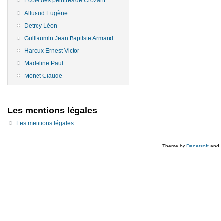
Ecole des peintres de Crozant
Alluaud Eugène
Detroy Léon
Guillaumin Jean Baptiste Armand
Hareux Ernest Victor
Madeline Paul
Monet Claude
Les mentions légales
Les mentions légales
Theme by
Danetsoft
and