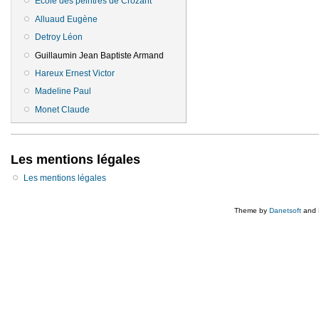
Ecole des peintres de Crozant
Alluaud Eugène
Detroy Léon
Guillaumin Jean Baptiste Armand
Hareux Ernest Victor
Madeline Paul
Monet Claude
Les mentions légales
Les mentions légales
Theme by
Danetsoft
and