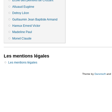
Ecole des peintres de Crozant
Alluaud Eugène
Detroy Léon
Guillaumin Jean Baptiste Armand
Hareux Ernest Victor
Madeline Paul
Monet Claude
Les mentions légales
Les mentions légales
Theme by
Danetsoft
and